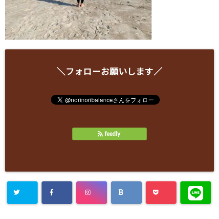
＼フォローお願いします／
feedly