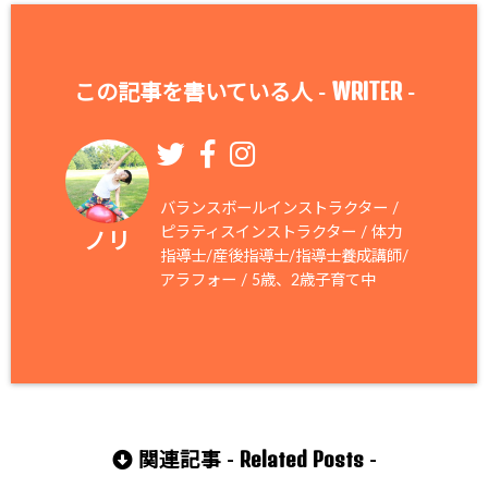
WRITER
この記事を書いている人 -
-
バランスボールインストラクター /
ピラティスインストラクター / 体力
ノリ
指導士/産後指導士/指導士養成講師/
アラフォー / 5歳、2歳子育て中
Related Posts
関連記事 -
-