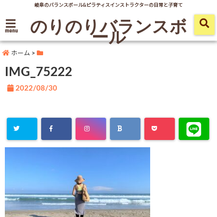
岐阜のバランスボール&ピラティスインストラクターの日常と子育て
のりのりバランスボ
ール
menu
ホーム
>
IMG_75222
2022/08/30