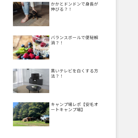
かかとドンドンで身長が
伸びる？！
バランスボールで便秘解
消？！
黒いテレビを白くする方
法？！
キャンプ場レポ【安毛オ
ートキャンプ場】