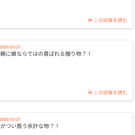
この記事を読む
2020/10/27
両親に娘ならではの喜ばれる贈り物？！
この記事を読む
2020/10/27
夫がつい買う余計な物？！