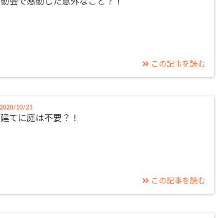
運動会で感動した意外なこと？！
この記事を読む
2020/10/23
戸建てに庭は不要？！
この記事を読む