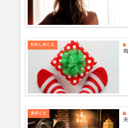
わたしのこと
夫のこと