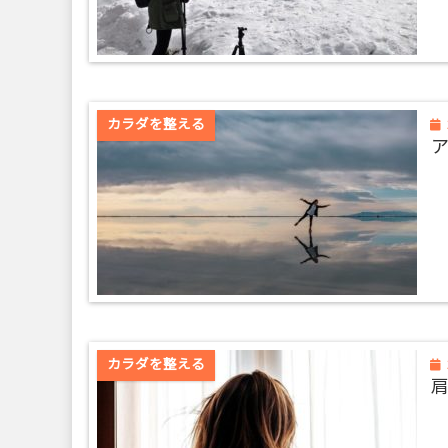
カラダを整える
カラダを整える