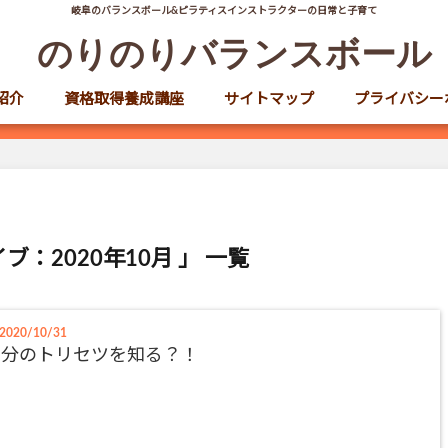
岐阜のバランスボール&ピラティスインストラクターの日常と子育て
のりのりバランスボール
紹介
資格取得養成講座
サイトマップ
プライバシー
ブ：2020年10月 」 一覧
2020/10/31
自分のトリセツを知る？！