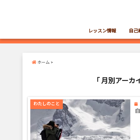
レッスン情報
自己
ホーム
>
「 月別アーカイ
わたしのこと