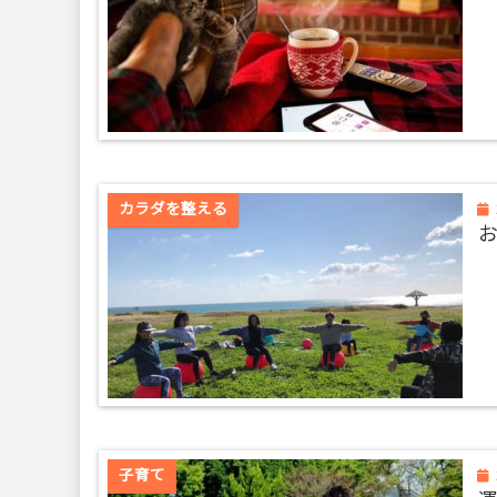
カラダを整える
子育て