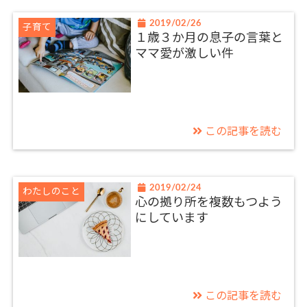
2019/02/26
子育て
１歳３か月の息子の言葉と
ママ愛が激しい件
この記事を読む
2019/02/24
わたしのこと
心の拠り所を複数もつよう
にしています
この記事を読む