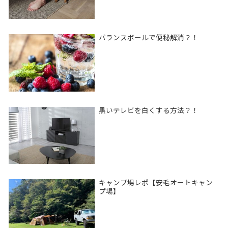
バランスボールで便秘解消？！
黒いテレビを白くする方法？！
キャンプ場レポ【安毛オートキャン
プ場】