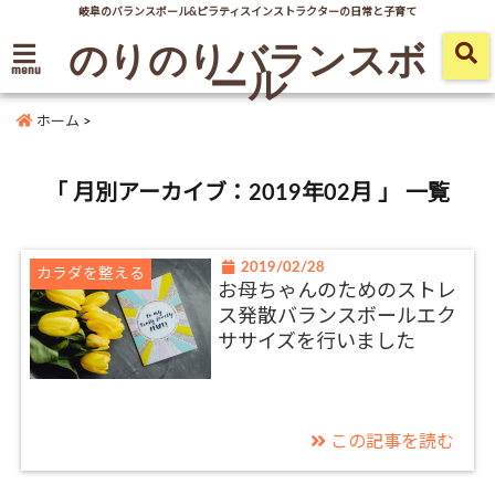
岐阜のバランスボール&ピラティスインストラクターの日常と子育て
のりのりバランスボ
ール
menu
ホーム
>
「 月別アーカイブ：2019年02月 」 一覧
2019/02/28
カラダを整える
お母ちゃんのためのストレ
ス発散バランスボールエク
ササイズを行いました
この記事を読む