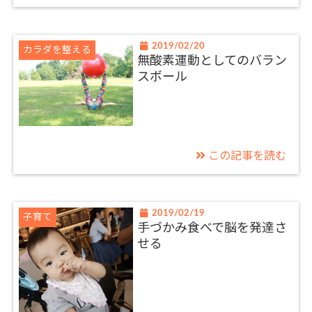
2019/02/20
カラダを整える
無酸素運動としてのバラン
スボール
この記事を読む
2019/02/19
子育て
手づかみ食べで脳を発達さ
せる