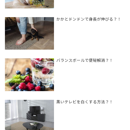
かかとドンドンで身長が伸びる？！
バランスボールで便秘解消？！
黒いテレビを白くする方法？！