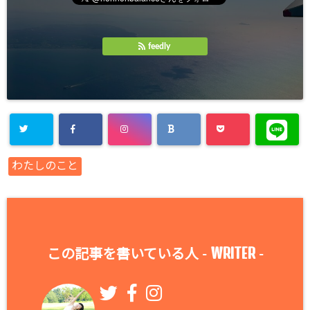
feedly
わたしのこと
WRITER
この記事を書いている人 -
-