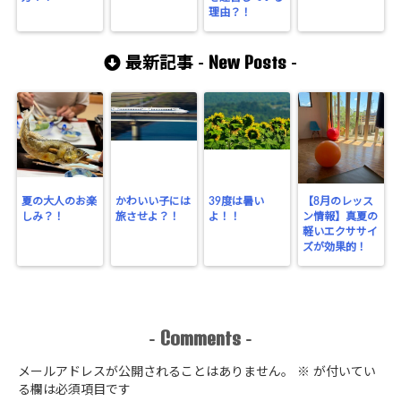
理由？！
New Posts
最新記事 -
-
夏の大人のお楽
かわいい子には
39度は暑い
【8月のレッス
しみ？！
旅させよ？！
よ！！
ン情報】真夏の
軽いエクササイ
ズが効果的！
Comments
-
-
メールアドレスが公開されることはありません。
※
が付いてい
る欄は必須項目です