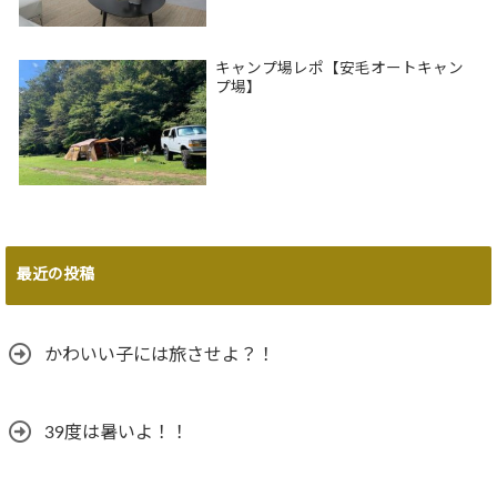
キャンプ場レポ【安毛オートキャン
プ場】
最近の投稿
かわいい子には旅させよ？！
39度は暑いよ！！