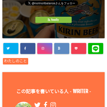
feedly
わたしのこと
WRITER
この記事を書いている人 -
-