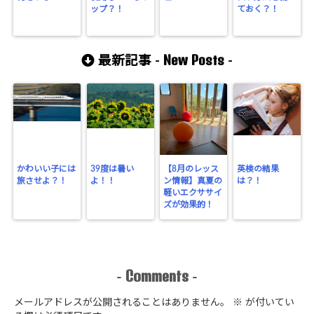
ップ？！
ておく？！
New Posts
最新記事 -
-
かわいい子には
39度は暑い
【8月のレッス
英検の結果
旅させよ？！
よ！！
ン情報】真夏の
は？！
軽いエクササイ
ズが効果的！
Comments
-
-
メールアドレスが公開されることはありません。
※
が付いてい