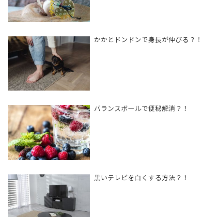
かかとドンドンで身長が伸びる？！
バランスボールで便秘解消？！
黒いテレビを白くする方法？！