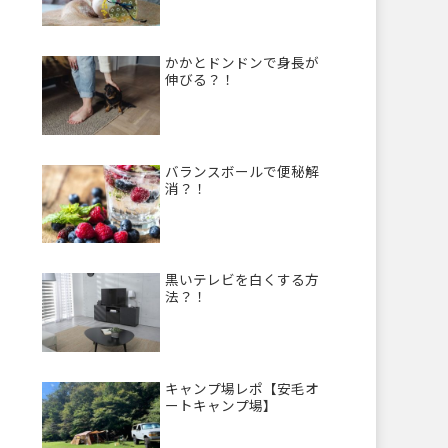
かかとドンドンで身長が
伸びる？！
バランスボールで便秘解
消？！
黒いテレビを白くする方
法？！
キャンプ場レポ【安毛オ
ートキャンプ場】