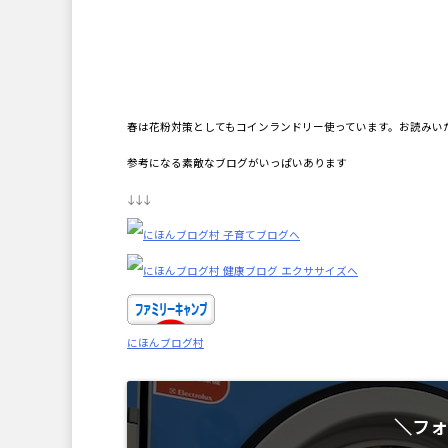
春は花粉対策としてもコインランドリー使っています。お読みい
参考になる素敵なブログがいっぱいあります
↓↓↓
にほんブログ村
＼フォ