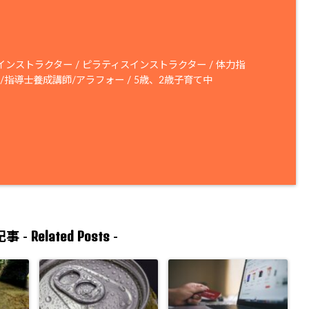
ンストラクター / ピラティスインストラクター / 体力指
/指導士養成講師/アラフォー / 5歳、2歳子育て中
Related Posts
事 -
-