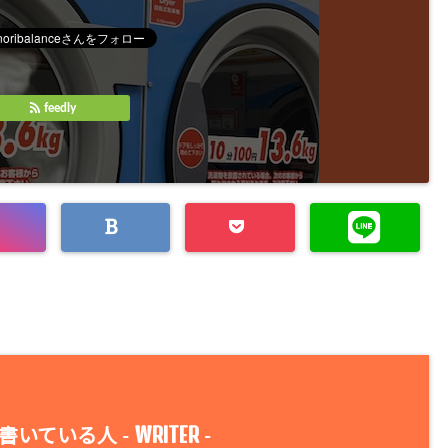
feedly
WRITER
書いている人 -
-