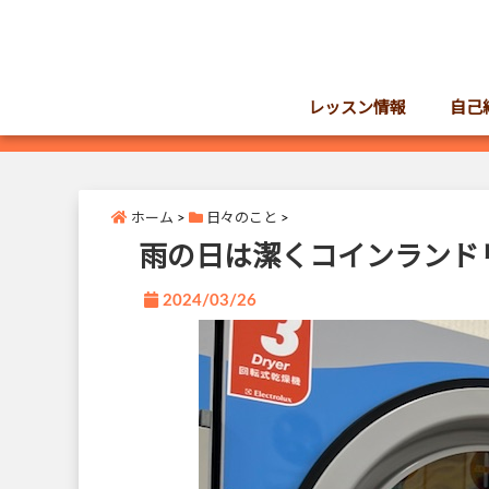
レッスン情報
自己
ホーム
>
日々のこと
>
雨の日は潔くコインランド
2024/03/26