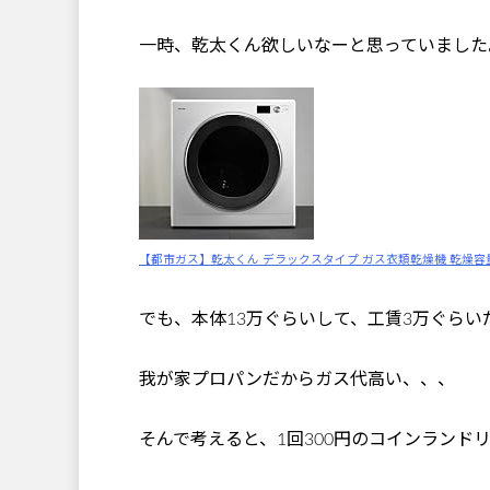
一時、乾太くん欲しいなーと思っていました
【都市ガス】乾太くん デラックスタイプ ガス衣類乾燥機 乾燥容量：6.
でも、本体13万ぐらいして、工賃3万ぐら
我が家プロパンだからガス代高い、、、
そんで考えると、1回300円のコインランド