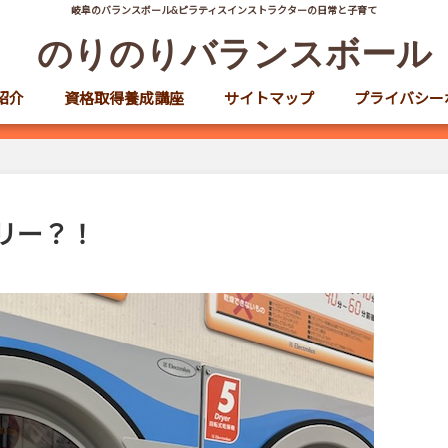
岐阜のバランスボール&ピラティスインストラクターの日常と子育て
のりのりバランスボール
紹介
資格取得養成講座
サイトマップ
プライバシー
リー？！