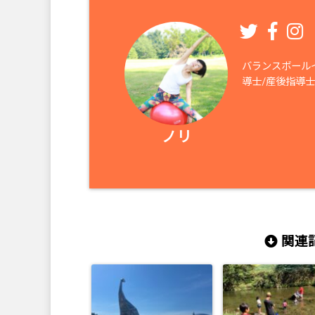
バランスボールイ
導士/産後指導士
ノリ
関連記