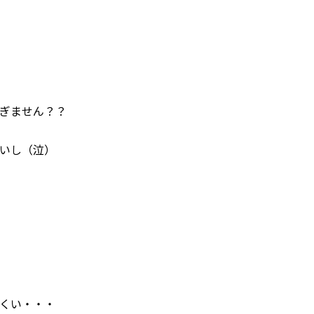
ぎません？？
いし（泣）
くい・・・