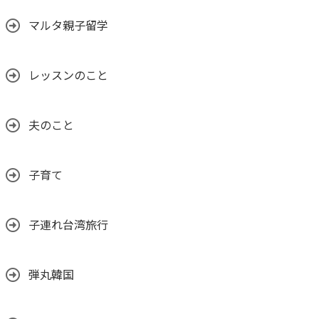
マルタ親子留学
レッスンのこと
夫のこと
子育て
子連れ台湾旅行
弾丸韓国