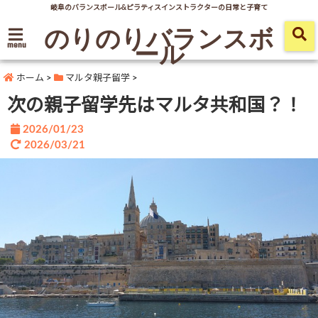
岐阜のバランスボール&ピラティスインストラクターの日常と子育て
のりのりバランスボ
ール
menu
ホーム
>
マルタ親子留学
>
次の親子留学先はマルタ共和国？！
2026/01/23
2026/03/21