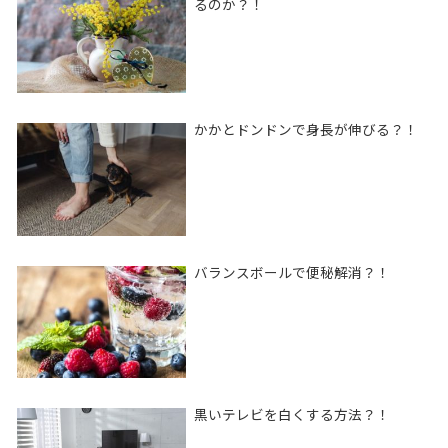
るのか？！
かかとドンドンで身長が伸びる？！
バランスボールで便秘解消？！
黒いテレビを白くする方法？！