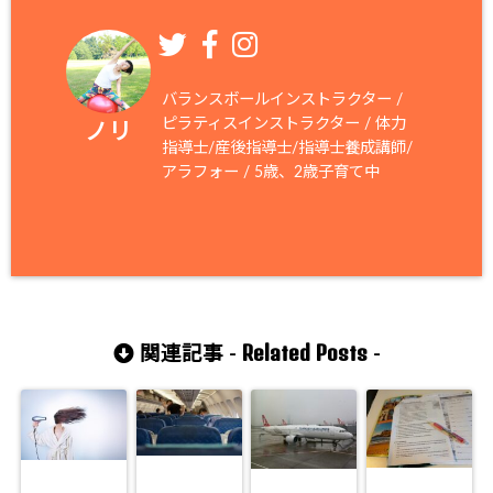
バランスボールインストラクター /
ピラティスインストラクター / 体力
ノリ
指導士/産後指導士/指導士養成講師/
アラフォー / 5歳、2歳子育て中
Related Posts
関連記事 -
-