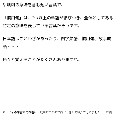
や風刺の意味を含む短い言葉で、
「慣用句」は、2つ以上の単語が結びつき、全体としてある
特定の意味を表している言葉だそうです。
日本語はことわざがあったり、四字熟語、慣用句、故事成
語・・・
色々と覚えることがたくさんありますね。
カービィの学習本の存在は、以前どこかのブロガーさんの紹介でしりました＾＾お読