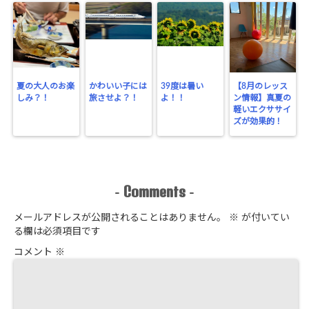
夏の大人のお楽
かわいい子には
39度は暑い
【8月のレッス
しみ？！
旅させよ？！
よ！！
ン情報】真夏の
軽いエクササイ
ズが効果的！
Comments
-
-
メールアドレスが公開されることはありません。
※
が付いてい
る欄は必須項目です
コメント
※