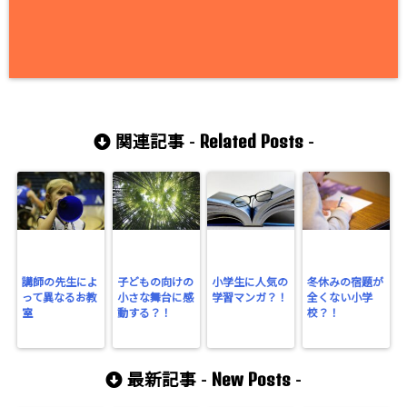
Related Posts
関連記事 -
-
講師の先生によ
子どもの向けの
小学生に人気の
冬休みの宿題が
って異なるお教
小さな舞台に感
学習マンガ？！
全くない小学
室
動する？！
校？！
New Posts
最新記事 -
-