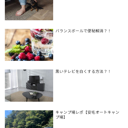
バランスボールで便秘解消？！
黒いテレビを白くする方法？！
キャンプ場レポ【安毛オートキャン
プ場】