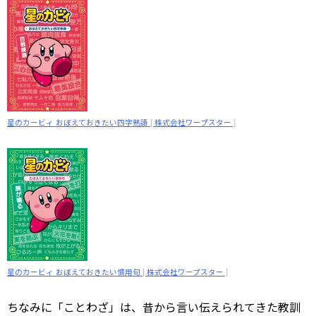
星のカービィ おぼえておきたい四字熟語 [ 株式会社ワープスター ]
星のカービィ おぼえておきたい慣用句 [ 株式会社ワープスター ]
ちなみに「ことわざ」は、昔から言い伝えられてきた教訓