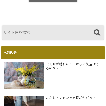
人気記事
ミモザが枯れた！！からの復活はあ
るのか？！
かかとドンドンで身長が伸びる？！