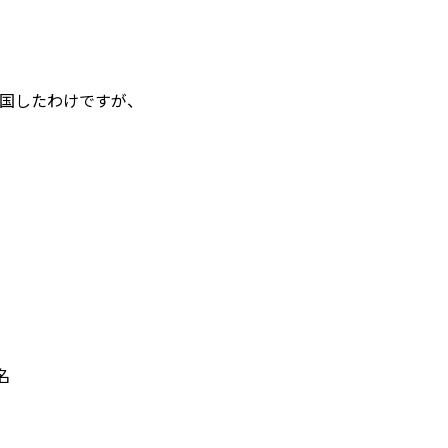
国したわけですが、
名