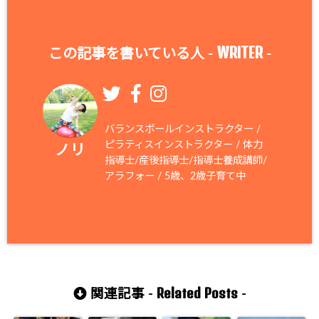
WRITER
この記事を書いている人 -
-
バランスボールインストラクター /
ピラティスインストラクター / 体力
ノリ
指導士/産後指導士/指導士養成講師/
アラフォー / 5歳、2歳子育て中
Related Posts
関連記事 -
-