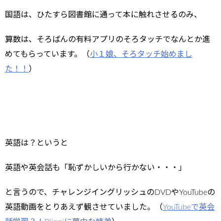
国語は、ひたすら図書館に通って本に触れさせるのみ、
算数は、そろばんの有料アプリのそろタッチでなんとか進
めてもらっています。（
小１娘、そろタッチ始めまし
た！！
）
英語は？というと
英語や英会話も「恥ずかしいから行かない・・・」
と言うので、チャレンジイングリッシュのDVDやYouTubeの
英語動画をとりあえず観させていました。（
YouTubeで英会