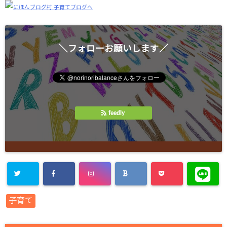
＼フォローお願いします／
feedly
子育て