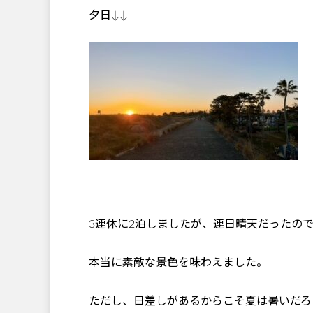
夕日↓↓
3連休に2泊しましたが、連日晴天だったの
本当に素敵な景色を味わえました。
ただし、日差しがあるからこそ夏は暑いだろ