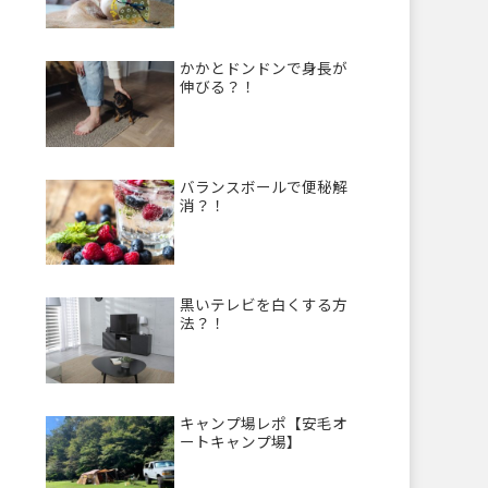
かかとドンドンで身長が
伸びる？！
バランスボールで便秘解
消？！
黒いテレビを白くする方
法？！
キャンプ場レポ【安毛オ
ートキャンプ場】