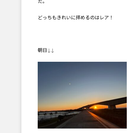
た。
どっちもきれいに拝めるのはレア！
朝日↓↓