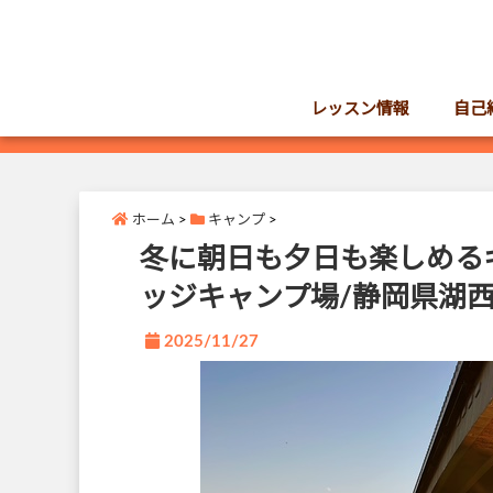
レッスン情報
自己
ホーム
>
キャンプ
>
冬に朝日も夕日も楽しめる
ッジキャンプ場/静岡県湖
2025/11/27