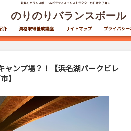
岐阜のバランスボール&ピラティスインストラクターの日常と子育て
のりのりバランスボール
紹介
資格取得養成講座
サイトマップ
プライバシー
キャンプ場？！【浜名湖パークビレ
西市】