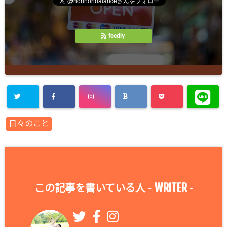
feedly
日々のこと
WRITER
この記事を書いている人 -
-