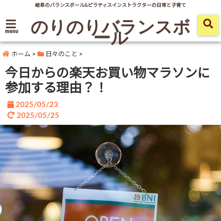
岐阜のバランスボール&ピラティスインストラクターの日常と子育て
のりのりバランスボ
ール
menu
ホーム
>
日々のこと
>
今日からの楽天お買い物マラソンに
参加する理由？！
2025/05/23
2025/05/25