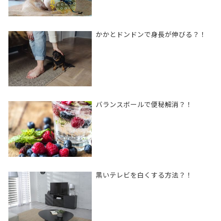
かかとドンドンで身長が伸びる？！
バランスボールで便秘解消？！
黒いテレビを白くする方法？！