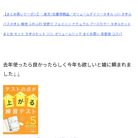
【まとめ買いクーポン】＼楽天1位獲得商品／ボリュームデイリータオル with タオル
バスタオル 無地 ふわふわ 甘撚り フェミニン ナチュラル アースカラー タオルセット
まとめ セット タオルセット QOL ボリュームリッチ まとめ買い 来客用 コスパ
去年使ったら良かったらしく今年も欲しいと娘に頼まれま
した↓↓