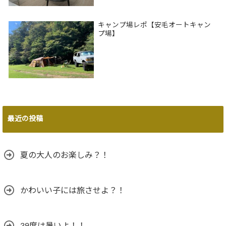
キャンプ場レポ【安毛オートキャン
プ場】
最近の投稿
夏の大人のお楽しみ？！
かわいい子には旅させよ？！
39度は暑いよ！！