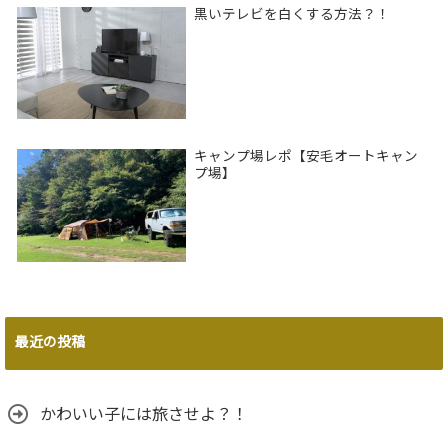
黒いテレビを白くする方法？！
キャンプ場レポ【安毛オートキャン
プ場】
最近の投稿
かわいい子には旅させよ？！