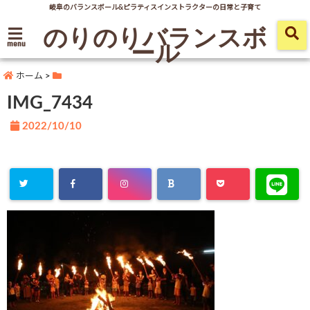
岐阜のバランスボール&ピラティスインストラクターの日常と子育て
のりのりバランスボ
ール
menu
ホーム
>
IMG_7434
2022/10/10