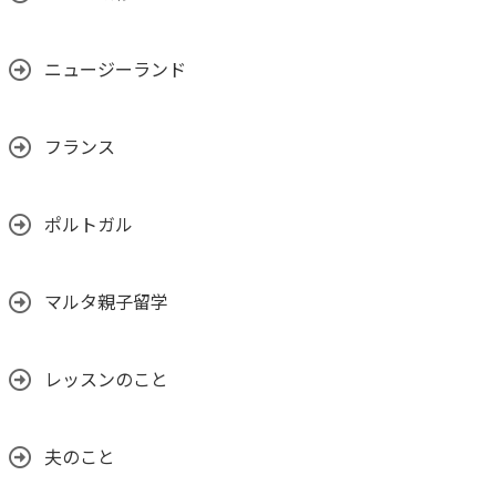
ニュージーランド
フランス
ポルトガル
マルタ親子留学
レッスンのこと
夫のこと