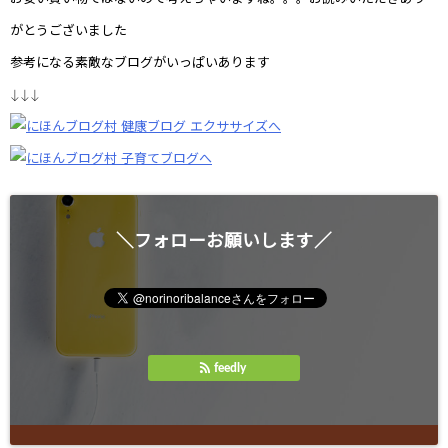
がとうございました
参考になる素敵なブログがいっぱいあります
↓↓↓
＼フォローお願いします／
feedly