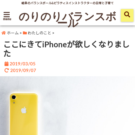
岐阜のバランスボール&ピラティスインストラクターの日常と子育て
のりのりバランスボ
ール
menu
ホーム
>
わたしのこと
>
ここにきてiPhoneが欲しくなりまし
た
2019/03/05
2019/09/07