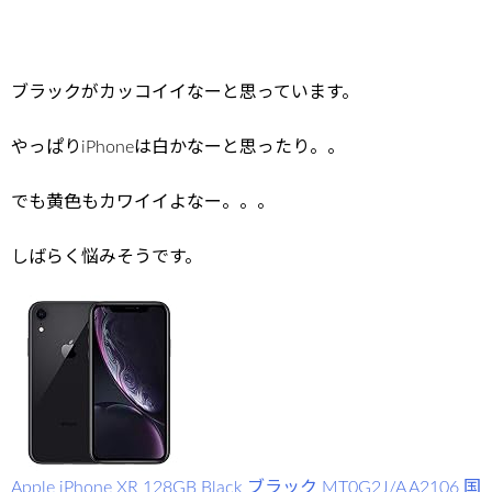
ブラックがカッコイイなーと思っています。
やっぱりiPhoneは白かなーと思ったり。。
でも黄色もカワイイよなー。。。
しばらく悩みそうです。
Apple iPhone XR 128GB Black ブラック MT0G2J/A A2106 国