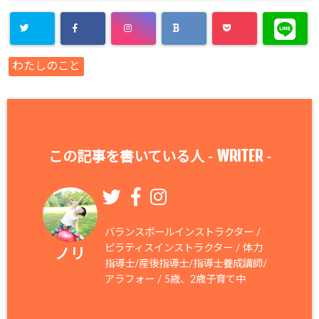
わたしのこと
WRITER
この記事を書いている人 -
-
バランスボールインストラクター /
ピラティスインストラクター / 体力
ノリ
指導士/産後指導士/指導士養成講師/
アラフォー / 5歳、2歳子育て中