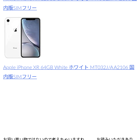
内版SIMフリー
Apple iPhone XR 64GB White ホワイト MT032J/A A2106 国
内版SIMフリー
お安い買い物ではないので考えちゃいますね。。。
お読みいただきあり