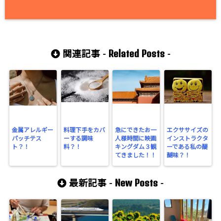
Related Posts
関連記事 -
-
金属アレルギー
料理下手をカバ
急にできたお一
エクササイズの
パッチテス
ーする調味
人様時間に映画
インストラクタ
ト？！
料？！
キングダム３観
ーである私の醍
てきました！！
醐味？！
New Posts
最新記事 -
-