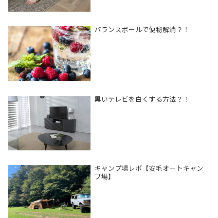
バランスボールで便秘解消？！
黒いテレビを白くする方法？！
キャンプ場レポ【安毛オートキャン
プ場】