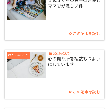
１歳３か月の息子の言葉と
ママ愛が激しい件
この記事を読む
2019/02/24
わたしのこと
心の拠り所を複数もつよう
にしています
この記事を読む