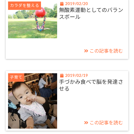
2019/02/20
カラダを整える
無酸素運動としてのバラン
スボール
この記事を読む
2019/02/19
子育て
手づかみ食べで脳を発達さ
せる
この記事を読む