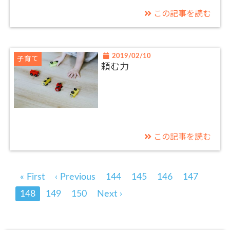
この記事を読む
2019/02/10
子育て
頼む力
この記事を読む
« First
‹ Previous
144
145
146
147
148
149
150
Next ›