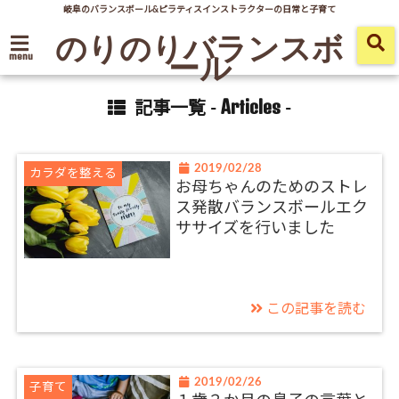
岐阜のバランスボール&ピラティスインストラクターの日常と子育て
のりのりバランスボ
ール
menu
Articles
記事一覧 -
-
2019/02/28
カラダを整える
お母ちゃんのためのストレ
ス発散バランスボールエク
ササイズを行いました
この記事を読む
2019/02/26
子育て