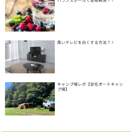
バランスボールで便秘解消？！
黒いテレビを白くする方法？！
キャンプ場レポ【安毛オートキャン
プ場】