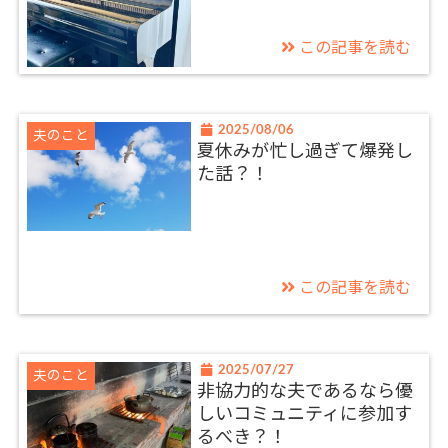
この記事を読む
2025/08/06
夫のこと
夏休みが忙し過ぎて爆発し
た話？！
この記事を読む
2025/07/27
夫のこと
非協力的な夫であるなら優
しいコミュニティに参加す
るべき？！