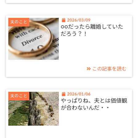
2026/03/09
夫のこと
○○だったら離婚していた
だろう？！
この記事を読む
2026/01/06
夫のこと
やっぱりね、夫とは価値観
が合わないんだ・・