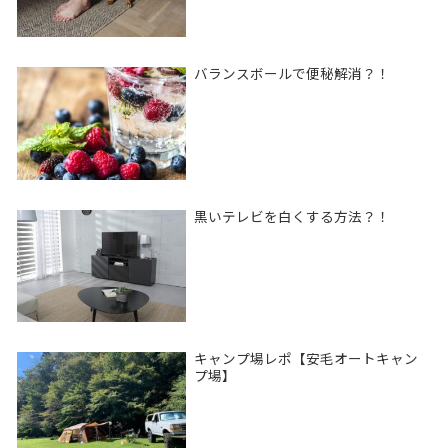
バランスボールで便秘解消？！
黒いテレビを白くする方法？！
キャンプ場レポ【安毛オートキャン
プ場】