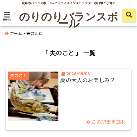
岐阜のバランスボール&ピラティスインストラクターの日常と子育て
のりのりバランスボ
ール
menu
ホーム
>
夫のこと
「 夫のこと 」 一覧
2026/08/08
夫のこと
夏の大人のお楽しみ？！
この記事を読む