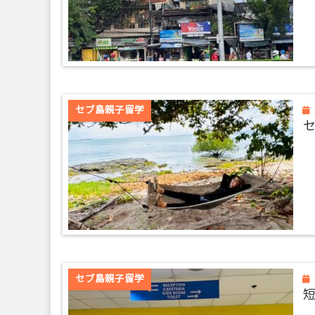
セブ島親子留学
セブ島親子留学