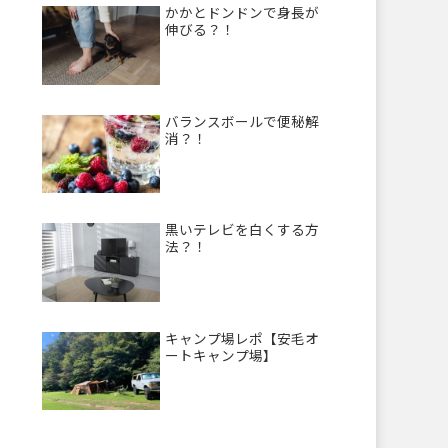
かかとドンドンで身長が
伸びる？！
バランスボールで便秘解
消？！
黒いテレビを白くする方
法？！
キャンプ場レポ【安毛オ
ートキャンプ場】