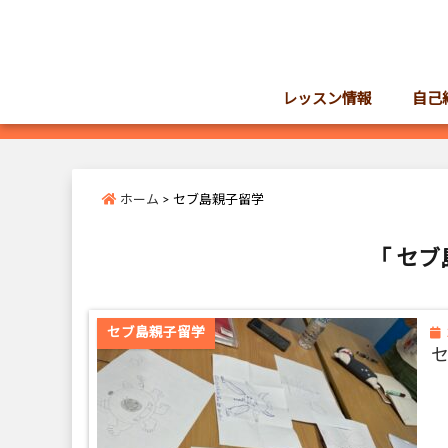
レッスン情報
自己
ホーム
>
セブ島親子留学
「 セブ
セブ島親子留学