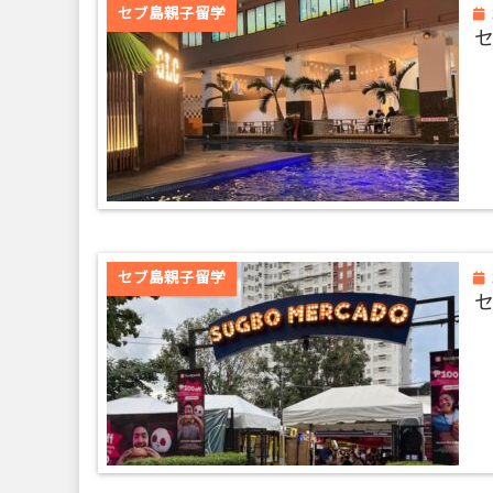
セブ島親子留学
セブ島親子留学