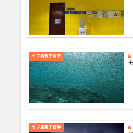
セブ島親子留学
セブ島親子留学