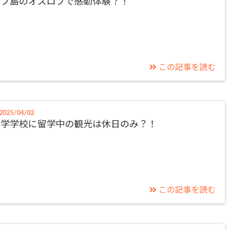
セブ島のオスロブで感動体験？！
この記事を読む
2025/04/02
語学学校に留学中の観光は休日のみ？！
この記事を読む