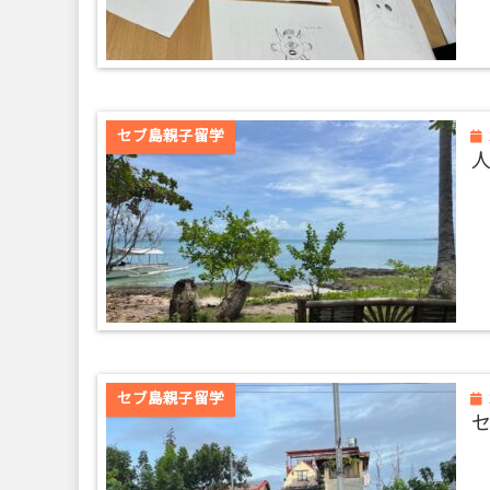
セブ島親子留学
セブ島親子留学