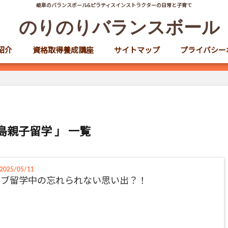
岐阜のバランスボール&ピラティスインストラクターの日常と子育て
のりのりバランスボール
紹介
資格取得養成講座
サイトマップ
プライバシー
島親子留学 」 一覧
2025/05/11
セブ留学中の忘れられない思い出？！