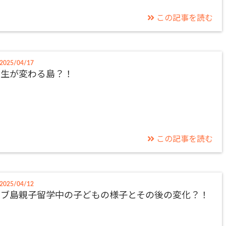
この記事を読む
2025/04/17
人生が変わる島？！
この記事を読む
2025/04/12
セブ島親子留学中の子どもの様子とその後の変化？！