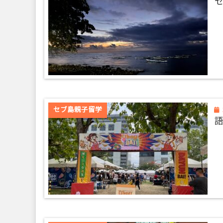
セブ島親子留学