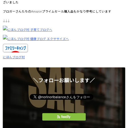
ざいました
ブロガーさんたちのAmazonプライムセール購入品もかなり参考にしています
↓↓↓
にほんブログ村
＼フォローお願いします／
feedly