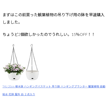
まずはこの前買った観葉植物の吊り下げ用の鉢を早速購入
しました。
ちょうど2個欲しかったのでうれしい。15％OFF！！
T4U 20cm 植木鉢 ハンギングバスケット 吊り鉢 ハンギングプランター 観葉植物 自動
給水 花鉢 屋外 白 ２点入り