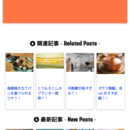
Related Posts
関連記事 -
-
毎朝焼き立てパ
とうもろこしの
光熱費が高すぎ
ガサツ晩飯、冬
ンを食べられる
プランター栽
る？！
ver.おすすめ
ワケ？！
培？！
鍋？！
New Posts
最新記事 -
-