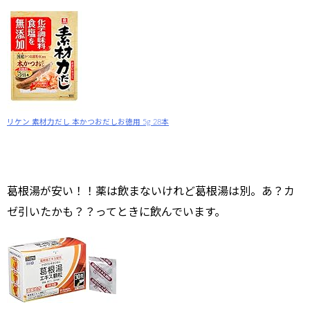
リケン 素材力だし 本かつおだしお徳用 5g 28本
葛根湯が安い！！薬は飲まないけれど葛根湯は別。あ？カ
ゼ引いたかも？？ってときに飲んでいます。