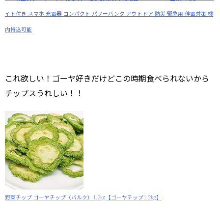
イト付き スマホ 充電器 コンパクト パワーバンク アウトドア 防災 緊急用 停電対策 機
内持込可能
これ欲しい！ゴーヤ好きだけどこの時期食べられないから
チップスうれしい！！
野菜チップ ゴーヤチップ（バルク）1.2kg【ゴーヤチップ1.2kg】