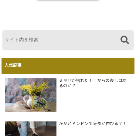
人気記事
ミモザが枯れた！！からの復活はあ
るのか？！
かかとドンドンで身長が伸びる？！