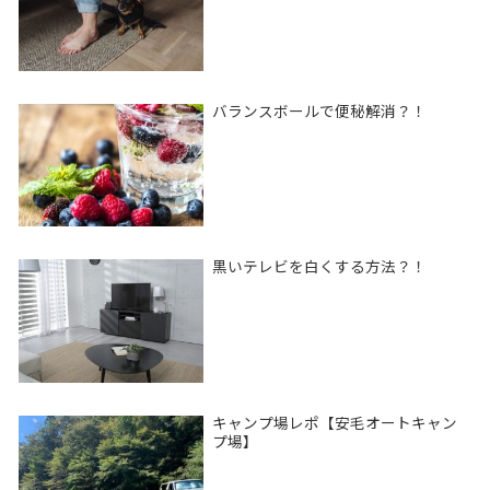
バランスボールで便秘解消？！
黒いテレビを白くする方法？！
キャンプ場レポ【安毛オートキャン
プ場】