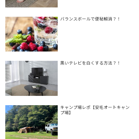
バランスボールで便秘解消？！
黒いテレビを白くする方法？！
キャンプ場レポ【安毛オートキャン
プ場】