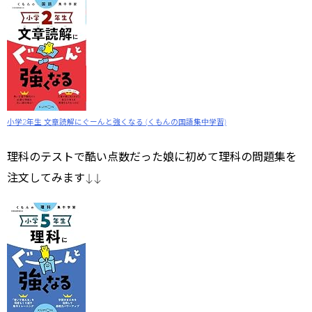
小学2年生 文章読解にぐーんと強くなる (くもんの国語集中学習)
理科のテストで酷い点数だった娘に初めて理科の問題集を
注文してみます↓↓