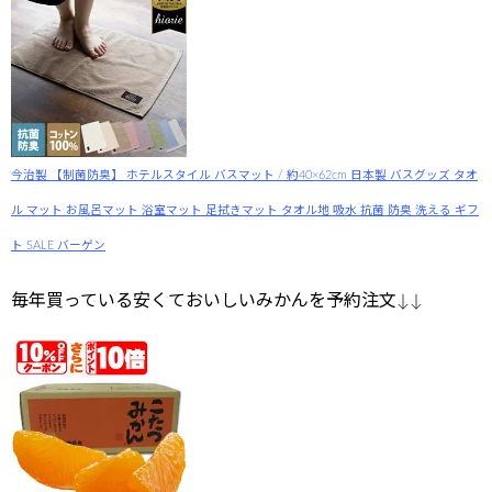
今治製 【制菌防臭】 ホテルスタイル バスマット / 約40×62cm 日本製 バスグッズ タオ
ル マット お風呂マット 浴室マット 足拭きマット タオル地 吸水 抗菌 防臭 洗える ギフ
ト SALE バーゲン
毎年買っている安くておいしいみかんを予約注文↓↓