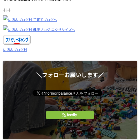
↓↓↓
にほんブログ村
＼フォローお願いします／
feedly