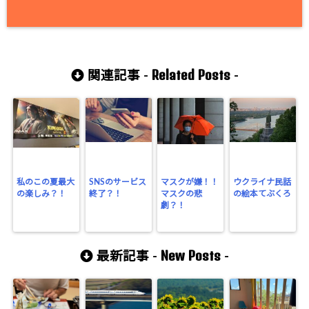
Related Posts
関連記事 -
-
私のこの夏最大
SNSのサービス
マスクが嫌！！
ウクライナ民話
の楽しみ？！
終了？！
マスクの悲
の絵本てぶくろ
劇？！
New Posts
最新記事 -
-