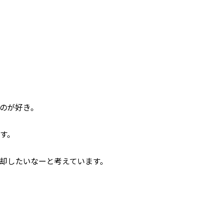
のが好き。
す。
却したいなーと考えています。