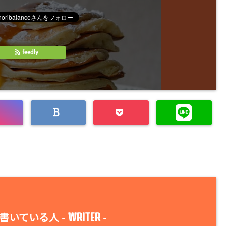
feedly
WRITER
書いている人 -
-