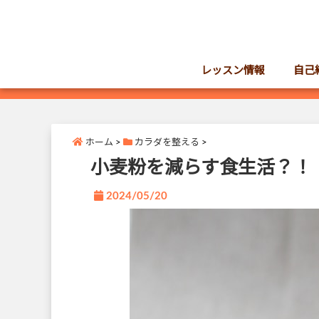
レッスン情報
自己
ホーム
>
カラダを整える
>
小麦粉を減らす食生活？！
2024/05/20