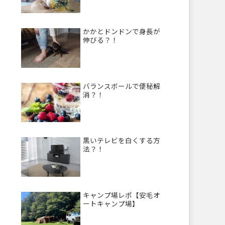
かかとドンドンで身長が
伸びる？！
バランスボールで便秘解
消？！
黒いテレビを白くする方
法？！
キャンプ場レポ【安毛オ
ートキャンプ場】