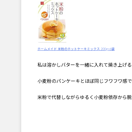
ホームメイド 米粉のホットケーキミックス 200g×6袋
私は溶かしバターを一緒に入れて焼き上げる
小麦粉のパンケーキとほぼ同じフワフワ感で
米粉で代替しながらゆるく小麦粉依存から脱