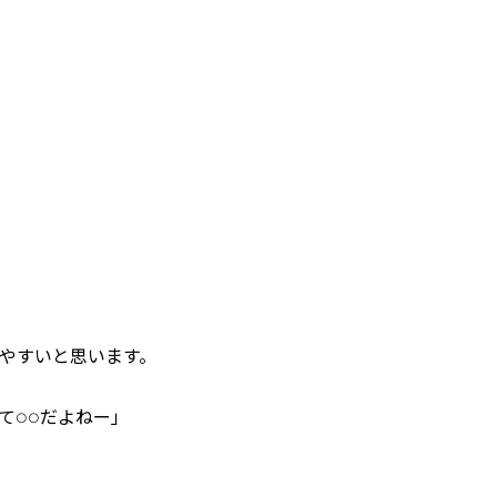
やすいと思います。
て○○だよねー」