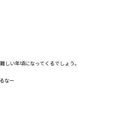
ん難しい年頃になってくるでしょう。
るなー