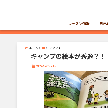
レッスン情報
自己
ホーム
>
キャンプ
>
キャンプの絵本が秀逸？！
2024/09/18