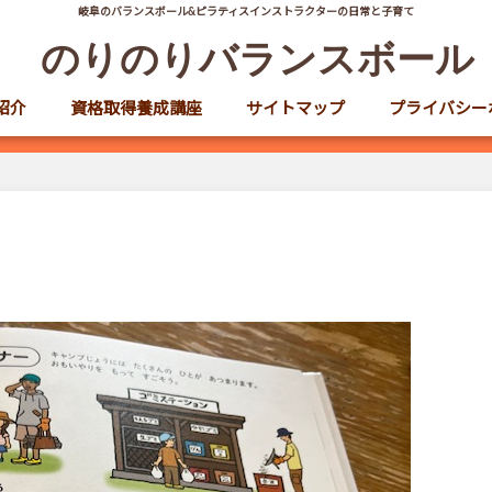
岐阜のバランスボール&ピラティスインストラクターの日常と子育て
のりのりバランスボール
紹介
資格取得養成講座
サイトマップ
プライバシー