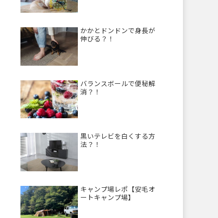
かかとドンドンで身長が
伸びる？！
バランスボールで便秘解
消？！
黒いテレビを白くする方
法？！
キャンプ場レポ【安毛オ
ートキャンプ場】